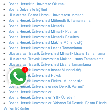
Bosna Hersek’te Üniversite Okumak
Bosna Üniversite Eğitimi
Uluslararası Bosna Hersek Üniversitesi ücretleri
Bosna Hersek Üniversitesi Mühendislik Tamamlama
Bosna Hersek Üniversitesi Mimarlık
Bosna Hersek Üniversitesi Mimarlık Puanları
Bosna Hersek Üniversitesi Mimarlık Fakültesi
Bosna Hersek Üniversitesi Makine Mühendisliği
Bosna Hersek Üniversitesi Lisans Tamamlama
Uluslararası Travnik Üniversitesi Mimarlık Lisans Tamamlama
Uluslararası Travnik Üniversitesi Makine Lisans Tamamlama
Uluslararası Travnik Üniversitesi Lisans Tamamlama
1
Bosna Hersek Üniversitesi İnşaat Mühendisliği
Bosna Hersek Üniversitesi Hukuk
Bosna Hersek Üniversitesi Elektrik Mühendisliği
Bosna Hersek Üniversitelerinde Denklik Var mı?
Bosna Hersek Üniversiteleri
Bosna Hersek Üniversiteleri Yıllık Ücretleri
Bosna Hersek Üniversiteleri Yabancı Dil Destekli Eğitim Dilinde
Verilen Bölümler