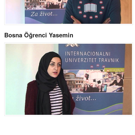
Bosna Öğrenci Yasemin