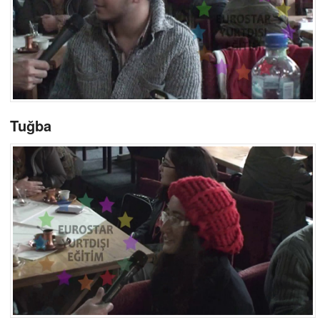
Tuğba