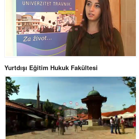
Yurtdışı Eğitim Hukuk Fakültesi