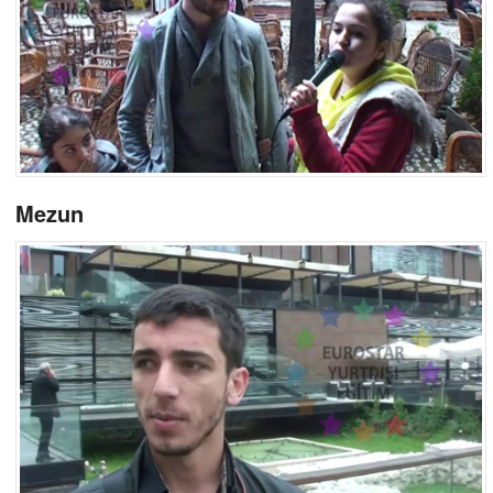
Mezun