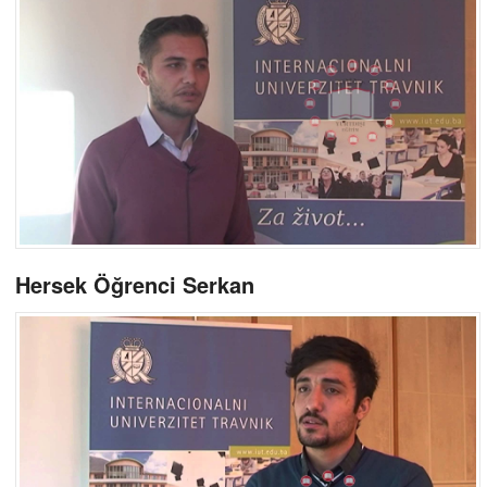
Hersek Öğrenci Serkan