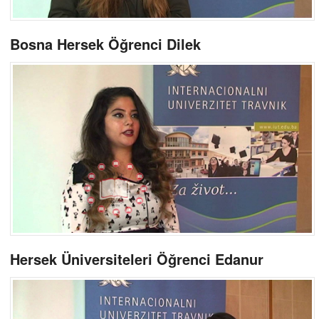
Bosna Hersek Öğrenci Dilek
Hersek Üniversiteleri Öğrenci Edanur