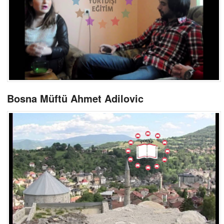
Bosna Müftü Ahmet Adilovic