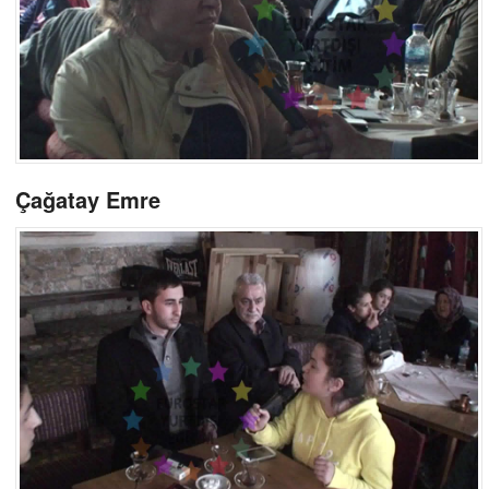
Çağatay Emre