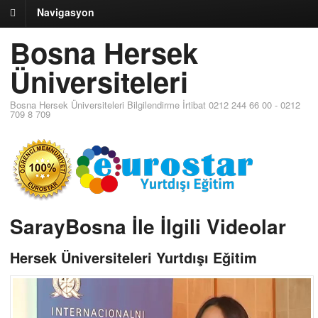
Navigasyon
Bosna Hersek
Üniversiteleri
Bosna Hersek Üniversiteleri Bilgilendirme İrtibat 0212 244 66 00 - 0212
709 8 709
SarayBosna İle İlgili Videolar
Hersek Üniversiteleri Yurtdışı Eğitim