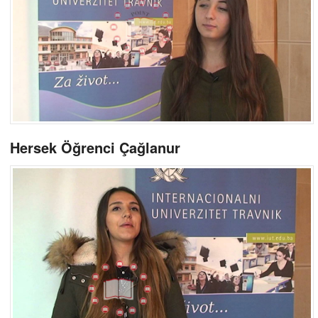
Hersek Öğrenci Çağlanur