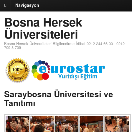
Navigasyon
Bosna Hersek
Üniversiteleri
Bosna Hersek Üniversiteleri Bilgilendirme İrtibat 0212 244 66 00 - 0212
709 8 709
Saraybosna Üniversitesi ve
Tanıtımı