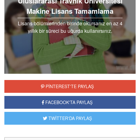
Uluslararası Travnik Üniversitesi
Makine Lisans Tamamlama
Lisans bölümlerinden birinde okursanız en az 4
yıllık bir süreci bu uğurda kullanırsınız.
Uluslararası Travnik Üniversitesi makine lisans
tamamlama da..
PİNTEREST'TE PAYLAŞ
FACEBOOK'TA PAYLAŞ
TWİTTER'DA PAYLAŞ