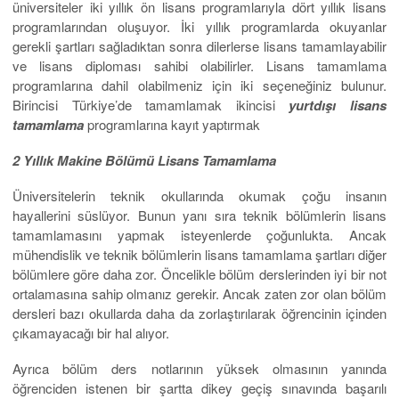
üniversiteler iki yıllık ön lisans programlarıyla dört yıllık lisans
programlarından oluşuyor. İki yıllık programlarda okuyanlar
gerekli şartları sağladıktan sonra dilerlerse lisans tamamlayabilir
ve lisans diploması sahibi olabilirler. Lisans tamamlama
programlarına dahil olabilmeniz için iki seçeneğiniz bulunur.
Birincisi Türkiye’de tamamlamak ikincisi
yurtdışı lisans
tamamlama
programlarına kayıt yaptırmak
2 Yıllık Makine Bölümü Lisans Tamamlama
Üniversitelerin teknik okullarında okumak çoğu insanın
hayallerini süslüyor. Bunun yanı sıra teknik bölümlerin lisans
tamamlamasını yapmak isteyenlerde çoğunlukta. Ancak
mühendislik ve teknik bölümlerin lisans tamamlama şartları diğer
bölümlere göre daha zor. Öncelikle bölüm derslerinden iyi bir not
ortalamasına sahip olmanız gerekir. Ancak zaten zor olan bölüm
dersleri bazı okullarda daha da zorlaştırılarak öğrencinin içinden
çıkamayacağı bir hal alıyor.
Ayrıca bölüm ders notlarının yüksek olmasının yanında
öğrenciden istenen bir şartta dikey geçiş sınavında başarılı