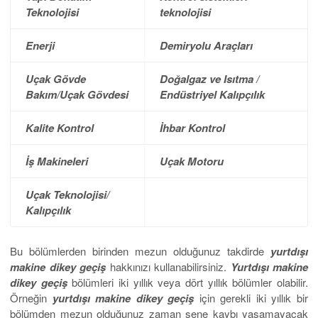
Teknolojisi
teknolojisi
Enerji
Demiryolu Araçları
Uçak Gövde
Doğalgaz ve Isıtma /
Bakım/Uçak Gövdesi
Endüstriyel Kalıpçılık
Kalite Kontrol
İhbar Kontrol
İş Makineleri
Uçak Motoru
Uçak Teknolojisi/
Kalıpçılık
Bu bölümlerden birinden mezun olduğunuz takdirde
yurtdışı
makine dikey geçiş
hakkınızı kullanabilirsiniz.
Yurtdışı makine
dikey geçiş
bölümleri iki yıllık veya dört yıllık bölümler olabilir.
Örneğin
yurtdışı makine dikey geçiş
için gerekli iki yıllık bir
bölümden mezun olduğunuz zaman sene kaybı yaşamayacak