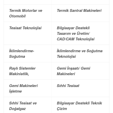
Termik Motorlar ve
Termik Santral Makineleri
Otomobil
Tesisat Teknolojisi
Bilgisayar Destekli
Tasarım ve Üretim/
CAD/CAM Teknolojisi
İklimlendirme-
İklimlendirme ve Soğutma
Soğutma
Teknolojisi
Raylı Sistemler
Gemi İnşaatı/ Gemi
Makinistlik,
Makineleri
Gemi Makineleri
Sıhhi Tesisat
İşletme
Sıhhi Tesisat ve
Bilgisayar Destekli Teknik
Doğalgaz
Çizim