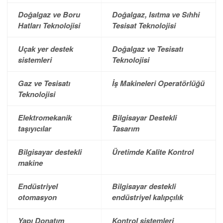
Doğalgaz ve Boru
Doğalgaz, Isıtma ve Sıhhi
Hatları Teknolojisi
Tesisat Teknolojisi
Uçak yer destek
Doğalgaz ve Tesisatı
sistemleri
Teknolojisi
Gaz ve Tesisatı
İş Makineleri Operatörlüğü
Teknolojisi
Elektromekanik
Bilgisayar Destekli
taşıyıcılar
Tasarım
Bilgisayar destekli
Üretimde Kalite Kontrol
makine
Endüstriyel
Bilgisayar destekli
otomasyon
endüstriyel kalıpçılık
Yapı Donatım
Kontrol sistemleri