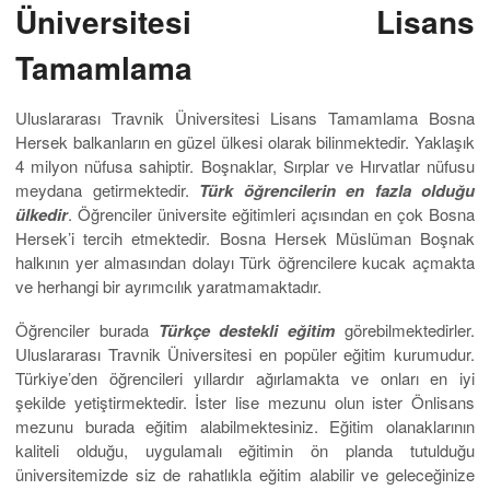
Üniversitesi Lisans
Tamamlama
Uluslararası Travnik Üniversitesi Lisans Tamamlama Bosna
Hersek balkanların en güzel ülkesi olarak bilinmektedir. Yaklaşık
4 milyon nüfusa sahiptir. Boşnaklar, Sırplar ve Hırvatlar nüfusu
meydana getirmektedir.
Türk öğrencilerin en fazla olduğu
ülkedir
. Öğrenciler üniversite eğitimleri açısından en çok Bosna
Hersek’i tercih etmektedir. Bosna Hersek Müslüman Boşnak
halkının yer almasından dolayı Türk öğrencilere kucak açmakta
ve herhangi bir ayrımcılık yaratmamaktadır.
Öğrenciler burada
Türkçe destekli eğitim
görebilmektedirler.
Uluslararası Travnik Üniversitesi en popüler eğitim kurumudur.
Türkiye’den öğrencileri yıllardır ağırlamakta ve onları en iyi
şekilde yetiştirmektedir. İster lise mezunu olun ister Önlisans
mezunu burada eğitim alabilmektesiniz. Eğitim olanaklarının
kaliteli olduğu, uygulamalı eğitimin ön planda tutulduğu
üniversitemizde siz de rahatlıkla eğitim alabilir ve geleceğinize