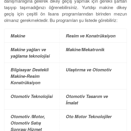
danışmanlığına gelerek dikey geçiş yapmak için gerekli şartları
taşıyıp taşımadığınızı öğrenebilirsiniz. Yurtdışı makine dikey
geçiş için çeşitli ön lisans programlarından birinden mezun
olmanız gerekmektedir. Bu programları şu listede görebiliriz:
Makine
Resim ve Konstrüksiyon
Makine yağları ve
Makine/Mekatronik
yağlama teknolojisi
Bilgisayar Destekli
Ulaştırma ve Otomotiv
Makine-Resim
Konstrüksiyon
Otomotiv Teknolojisi
Otomotiv Tasarım ve
İmalat
Otomotiv /Motor,
Oto Motor Teknolojiler
Otomotiv Satış
Sonrası Hizmet