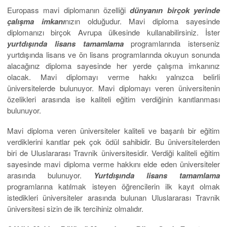
Europass mavi diplomanın özelliği
dünyanın birçok yerinde
çalışma imkanı
nızın olduğudur. Mavi diploma sayesinde
diplomanızı birçok Avrupa ülkesinde kullanabilirsiniz. İster
yurtdışında lisans tamamlama
programlarında isterseniz
yurtdışında lisans ve ön lisans programlarında okuyun sonunda
alacağınız diploma sayesinde her yerde çalışma imkanınız
olacak. Mavi diplomayı verme hakkı yalnızca belirli
üniversitelerde bulunuyor. Mavi diplomayı veren üniversitenin
özelikleri arasında ise kaliteli eğitim verdiğinin kanıtlanması
bulunuyor.
Mavi diploma veren üniversiteler kaliteli ve başarılı bir eğitim
verdiklerini kanıtlar pek çok ödül sahibidir. Bu üniversitelerden
biri de Uluslararası Travnik üniversitesidir. Verdiği kaliteli eğitim
sayesinde mavi diploma verme hakkını elde eden üniversiteler
arasında bulunuyor.
Yurtdışında lisans tamamlama
programlarına katılmak isteyen öğrencilerin ilk kayıt olmak
istedikleri üniversiteler arasında bulunan Uluslararası Travnik
üniversitesi sizin de ilk tercihiniz olmalıdır.