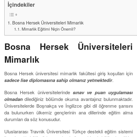
İçindekiler
Bosna Hersek Üniversiteleri Mimarlık
Mimarlık Eğitimi Niçin Önemli?
Bosna Hersek Üniversiteleri
Mimarlık
Bosna Hersek üniversitesi mimarlık fakültesi giriş koşulları için
sadece lise diplomasına sahip olmanız yetmektedir
.
Bosna Hersek üniversitelerinde
sınav ve puan uygulaması
olmadan
dilediğiniz bölümde okuma avantajınız bulunmaktadır.
Üniversitelerde Boşnakça ve İngilizce gibi dil öğrenme şansını
da bulunurken ülkemiz gençlerinin ana dillerinde eğitim alma
durumları da söz konusudur.
Uluslararası Travnik Üniversitesi Türkçe destekli eğitim sistemi