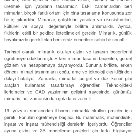
üretmek için yapıların tasarımıdır. Eski zamanlardan beri
mimarlar, birçok farklı ortam için bina tasarlama konusunda zor
bir iş çıkardılar. Mimarlar, çalıştıkları yasaları ve ekosistemleri,
kültürel ve sosyal değerleriyle birlikte anlamalıdır. Ayrıca,
fikirlerini etkili bir şekilde iletebilmeleri gerekir. Mimarlık, günlük
hayatımızda gerekli olan benzersiz becerilere sahip bir sanattır.
Tarihsel olarak, mimarlık okulları çizim ve tasarım becerilerini
öğretmeye odaklanmıştı. Erken mimari tasarım becerileri, görsel
gözlem ve hesaplamaya dayanıyordu. Bununla birlikte, erken
dönem mimari tasarımların çoğu, araç ve teknoloji eksikliğinden
dolayı hatalıydı. Zamanla, mimarlar pergel ve düz kenar gibi
araçları kullanarak tasarlamayı öğrendiler. Teknolojideki
ilerlemeler ve CAD yazılımının gelişimi sayesinde, günümüz
mimarisi her zamankinden çok daha verimli.
19. yüzyılın sonlarından itibaren mimarlık okulları projeler için
gerekli konuları öğretmeye başladı. Bu matematik, mühendislik,
inşaat ve inşaat mühendisliği derslerini içeriyordu. Öğrenciler
ayrıca çizim ve 3B modelleme projeleri için farklı bilgisayar