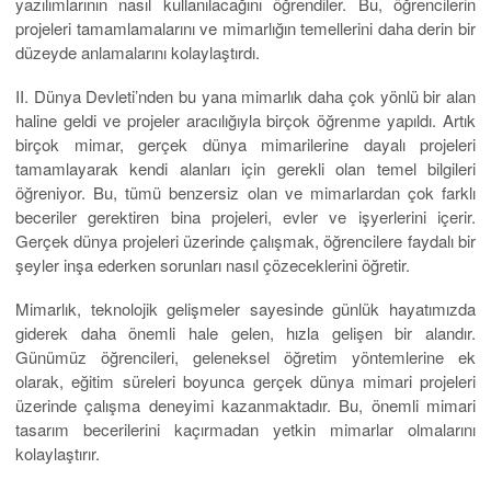
yazılımlarının nasıl kullanılacağını öğrendiler. Bu, öğrencilerin
projeleri tamamlamalarını ve mimarlığın temellerini daha derin bir
düzeyde anlamalarını kolaylaştırdı.
II. Dünya Devleti’nden bu yana mimarlık daha çok yönlü bir alan
haline geldi ve projeler aracılığıyla birçok öğrenme yapıldı. Artık
birçok mimar, gerçek dünya mimarilerine dayalı projeleri
tamamlayarak kendi alanları için gerekli olan temel bilgileri
öğreniyor. Bu, tümü benzersiz olan ve mimarlardan çok farklı
beceriler gerektiren bina projeleri, evler ve işyerlerini içerir.
Gerçek dünya projeleri üzerinde çalışmak, öğrencilere faydalı bir
şeyler inşa ederken sorunları nasıl çözeceklerini öğretir.
Mimarlık, teknolojik gelişmeler sayesinde günlük hayatımızda
giderek daha önemli hale gelen, hızla gelişen bir alandır.
Günümüz öğrencileri, geleneksel öğretim yöntemlerine ek
olarak, eğitim süreleri boyunca gerçek dünya mimari projeleri
üzerinde çalışma deneyimi kazanmaktadır. Bu, önemli mimari
tasarım becerilerini kaçırmadan yetkin mimarlar olmalarını
kolaylaştırır.