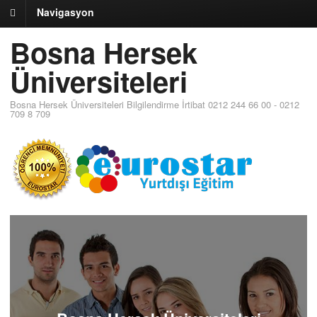
Navigasyon
Bosna Hersek
Üniversiteleri
Bosna Hersek Üniversiteleri Bilgilendirme İrtibat 0212 244 66 00 - 0212
709 8 709