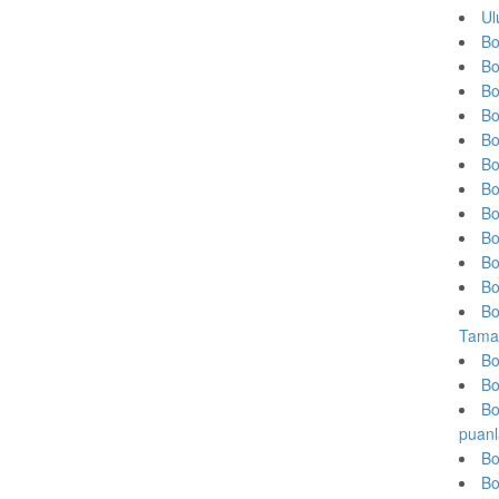
Ul
Bo
Bo
Bo
Bo
Bo
Bo
Bo
Bo
Bo
Bo
Bo
Bo
Tama
Bo
Bo
Bo
puanl
Bo
Bo