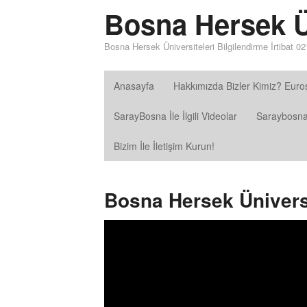
Bosna Hersek Ün
Bosna Hersek Üniversiteleri Bilgilendirme İrtibat 0
Anasayfa
Hakkımızda Bizler Kimiz? Euros
SarayBosna İle İlgili Videolar
Saraybosna 
Bizim İle İletişim Kurun!
Bosna Hersek Üniversi