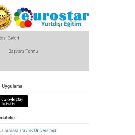
esi Galeri
Başvuru Formu
l Uygulama
rsiteler
uslararası Travnik Üniversitesi