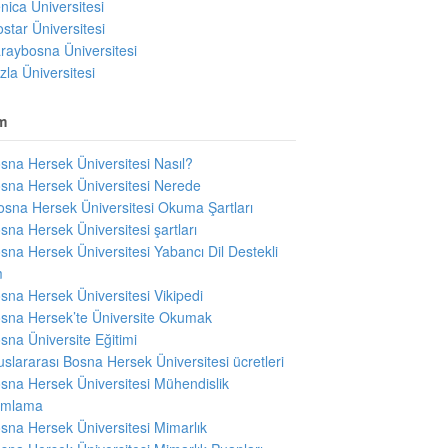
nica Üniversitesi
star Üniversitesi
raybosna Üniversitesi
zla Üniversitesi
m
sna Hersek Üniversitesi Nasıl?
sna Hersek Üniversitesi Nerede
sna Hersek Üniversitesi Okuma Şartları
sna Hersek Üniversitesi şartları
sna Hersek Üniversitesi Yabancı Dil Destekli
m
sna Hersek Üniversitesi Vikipedi
sna Hersek’te Üniversite Okumak
sna Üniversite Eğitimi
uslararası Bosna Hersek Üniversitesi ücretleri
sna Hersek Üniversitesi Mühendislik
mlama
sna Hersek Üniversitesi Mimarlık