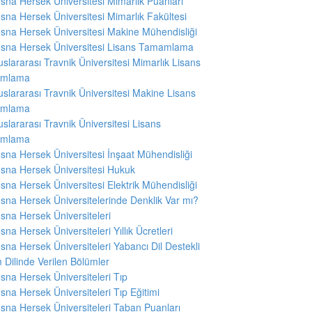
sna Hersek Üniversitesi Mimarlık Puanları
sna Hersek Üniversitesi Mimarlık Fakültesi
sna Hersek Üniversitesi Makine Mühendisliği
sna Hersek Üniversitesi Lisans Tamamlama
uslararası Travnik Üniversitesi Mimarlık Lisans
mlama
uslararası Travnik Üniversitesi Makine Lisans
mlama
uslararası Travnik Üniversitesi Lisans
mlama
sna Hersek Üniversitesi İnşaat Mühendisliği
sna Hersek Üniversitesi Hukuk
sna Hersek Üniversitesi Elektrik Mühendisliği
sna Hersek Üniversitelerinde Denklik Var mı?
sna Hersek Üniversiteleri
sna Hersek Üniversiteleri Yıllık Ücretleri
sna Hersek Üniversiteleri Yabancı Dil Destekli
m Dilinde Verilen Bölümler
sna Hersek Üniversiteleri Tıp
sna Hersek Üniversiteleri Tıp Eğitimi
sna Hersek Üniversiteleri Taban Puanları